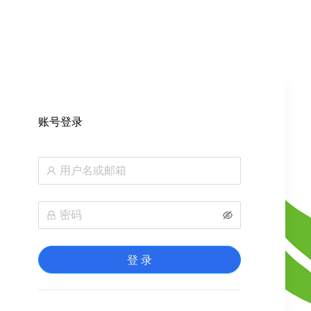
账号登录
登 录